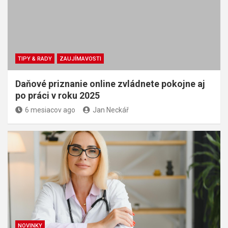
TIPY & RADY
ZAUJÍMAVOSTI
Daňové priznanie online zvládnete pokojne aj
po práci v roku 2025
6 mesiacov ago
Jan Neckář
NOVINKY