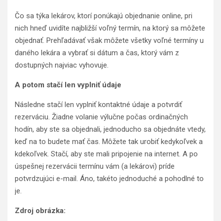
Čo sa týka lekárov, ktorí ponúkajú objednanie online, pri
nich hneď uvidíte najbližší voľný termín, na ktorý sa môžete
objednať. Prehľadávať však môžete všetky voľné termíny u
daného lekára a vybrať si dátum a čas, ktorý vám z
dostupných najviac vyhovuje.
A potom stačí len vyplniť údaje
Následne stačí len vyplniť kontaktné údaje a potvrdiť
rezerváciu. Žiadne volanie výlučne počas ordinačných
hodín, aby ste sa objednali, jednoducho sa objednáte vtedy,
keď na to budete mať čas. Môžete tak urobiť kedykoľvek a
kdekoľvek. Stačí, aby ste mali pripojenie na internet. A po
úspešnej rezervácii termínu vám (a lekárovi) príde
potvrdzujúci e-mail. Áno, takéto jednoduché a pohodlné to
je.
Zdroj obrázka: