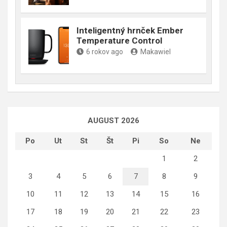
Inteligentný hrnček Ember
Temperature Control
6 rokov ago
Makawiel
AUGUST 2026
Po
Ut
St
Št
Pi
So
Ne
1
2
3
4
5
6
7
8
9
10
11
12
13
14
15
16
17
18
19
20
21
22
23